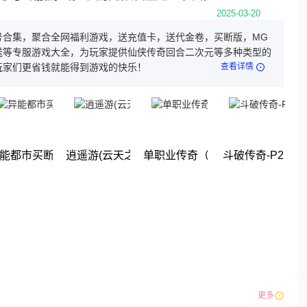
2025-03-20
号合集，聚合全网福利游戏，送充值卡，送代金卷，买断版，MG
送等专服游戏大全，为玩家提供仙侠传奇回合二次元等多种类型的
玩家们更省钱就能得到游戏的快乐！
查看详情
)
能都市买断版
逍遥游(云天之巅)
单职业传奇（买断版）
斗破传奇-P2
下载
下载
下载
下载
更多