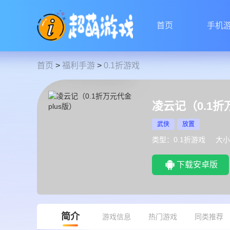
首页
手机
首页
>
福利手游
>
0.1折游戏
凌云记（0.1折
武侠
放置
类型：0.1折游戏
大小
下载安卓版
简介
游戏信息
热门游戏
同类推荐