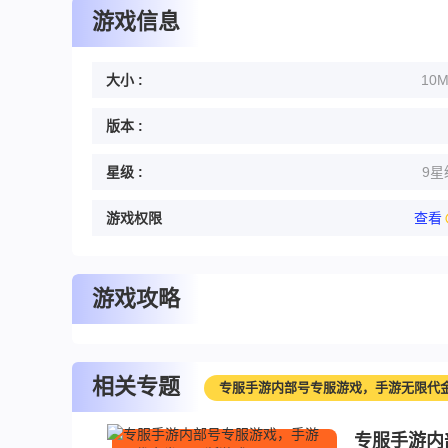
游戏信息
大小 :
10
版本 :
星级 :
9星
游戏权限
查看
游戏攻略
相关专题
专服手游内部号专服游戏，手游无限代
专服手游内