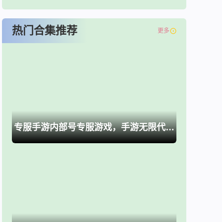
热门合集推荐
更多
专服手游内部号专服游戏，手游无限代金卷、买断游戏