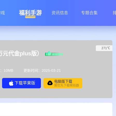
福利手游
游戏
资讯信息
专题合集
271℃
万元代金plus版）
：10MB
更新时间：2025-03-21
电脑版下载
下载苹果版
需优先下载模拟器