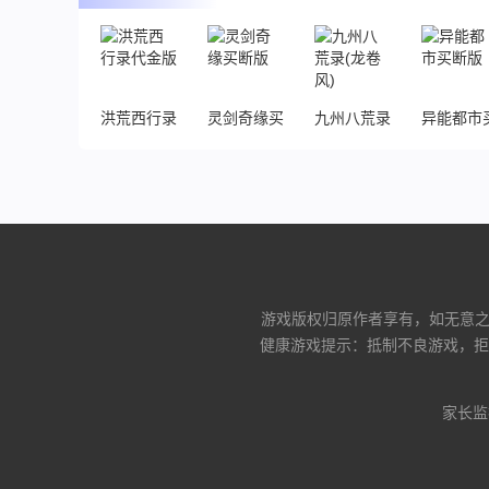
洪荒西行录代金版
灵剑奇缘买断版
九州八荒录(龙卷风)
异能都市
游戏版权归原作者享有，如无意之中
健康游戏提示：抵制不良游戏，拒
家长监