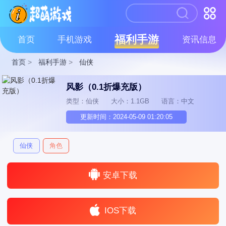
福利手游
首页
手机游戏
资讯信息
首页
>
福利手游
>
仙侠
风影（0.1折爆充版）
类型：仙侠
大小：1.1GB
语言：中文
更新时间：2024-05-09 01:20:05
仙侠
角色
安卓下载
IOS下载