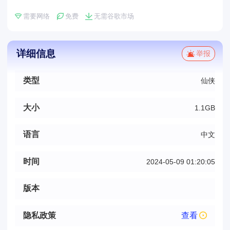
需要网络
免费
无需谷歌市场
详细信息
举报
类型
仙侠
大小
1.1GB
语言
中文
时间
2024-05-09 01:20:05
版本
隐私政策
查看