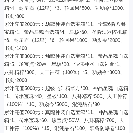
箱*3、珍宝点*6W、混沌成品神甲箱*1、圣阶法器随机
箱*4、封星石（12星）*3、轮回果*500、功勋令*1000、
书页*800
累计充值2000元：
劫龍神装自选宝箱*11、全套6阶八卦
宝箱*1、帝品星魂自选箱*4、星核*60、圣阶法器随机箱
*6、封星石（12星）*6、轮回果*1000、功勋令*2000、
书页*1400
累计充值3000元：
烛龍神装自选宝箱*11、帝品星魂自选
箱*5、珍宝点*20W、星核*80、混沌神器自选礼盒*1、
八卦精粹*300、天工神符（100%）*5、功勋令*3000、
书页*2000
累计充值5000元：
超级飞升精华丹*30、神品星魂自选箱
*1、传承宝珠*40、星核*100、八卦精粹*500、天工神符
（100%）*10、功勋令*5000、混沌晶石*80
累计充值7000元：
真龍神装自选宝箱*11、神品星魂自选
箱*1、传承宝珠*60、珍宝点*50W、八卦精粹*700、天
工神符（100%）*15、混沌晶石*100、装备防爆卷*100