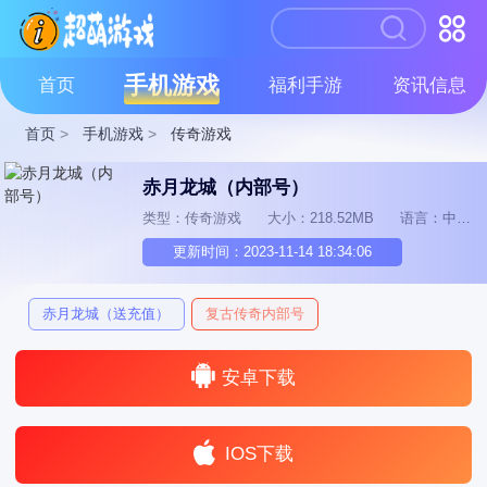
手机游戏
首页
福利手游
资讯信息
首页
>
手机游戏
>
传奇游戏
赤月龙城（内部号）
类型：传奇游戏
大小：218.52MB
语言：中文
更新时间：2023-11-14 18:34:06
赤月龙城（送充值）
复古传奇内部号
安卓下载
IOS下载