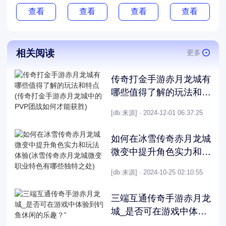
查看
查看
查看
查看
相关阅读
更多
传奇打金手游赤月龙城有
哪些值得了解的玩法和特
点(传奇打金手游赤月龙
[db:来源] · 2024-12-01 06:37:25
城中的PVP团战如何才能
获胜)
如何在冰雪传奇赤月龙城
微变中提升角色实力和玩
法体验(冰雪传奇赤月龙
[db:来源] · 2024-10-25 02:10:55
城微变职业特色有哪些独
特之处)
三端互通传奇手游赤月龙
城_是否可在游戏中体验
到钓鱼休闲的乐趣？”