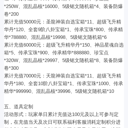
*250W、混乱晶核*16000、5级铭文随机箱*4、装备防爆
卷*200
累计充值50000元：
圣龍神装自选宝箱*11、超级飞升精
华丹*120、全套9阶八卦宝箱*1、传承宝珠*800、传承精
华*788880、混乱晶核*19998、5级铭文随机箱*6
累计充值60000元：
超级飞升精华丹*150、神品星魂自选
箱*5、传承宝珠*900、传承精华*888880、珍宝点
*320W、混乱晶核*29997、5级铭文随机箱*8、装备防爆
卷*300
累计充值70000元：
天龍神装自选宝箱*11、超级飞升精
华丹*180、全套10阶八卦宝箱*1、传承宝珠*1000、传承
精华*999990、混乱晶核*39996、5级铭文随机箱*10
五、道具定制
活动形式：玩家单日累计充值达
100元及以上
可参与定
制，在充值当天及次日可联系福利客服消耗定制积分进