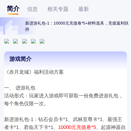
简介
信息
相关专题
最新
新进游礼包-1：10000元充值卷*5+材料道具，充值返利扶
持
游戏简介
《赤月龙城》福利活动
方案
一、 进游礼包
活动形式：玩家
进入游戏
即可获取一份免费进游礼包，
每个角色仅限一次
。
新进游礼包-1：
钻石会员卡*1、武林至尊卡*1、最强王
者卡*1、君临天下卡*1
、
10000元充值卷*5
、
起源神器自