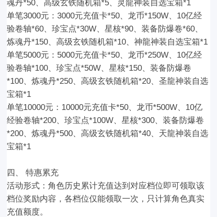
魂丹*50、高级玄铁随机箱*5、灵龍神装自选宝箱*1
单笔3000元：
3000元充值卡*50、龙币*150W、10亿经
验卷轴*60、珍宝点*30W、星核*90、装备防爆卷*60、
炼魂丹*150、高级玄铁随机箱*10、神龍神装自选宝箱*1
单笔5000元：
5000元充值卡*50、龙币*250W、10亿经
验卷轴*100、珍宝点*50W、星核*150、装备防爆卷
*100、炼魂丹*250、高级玄铁随机箱*20、圣龍神装自选
宝箱*1
单笔10000元
：10000元充值卡*50、龙币*500W、10亿
经验卷轴*200、珍宝点*100W、星核*300、装备防爆卷
*200、炼魂丹*500、高级玄铁随机箱*40、天龍神装自选
宝箱*1
四
、
特惠累充
活动形式：
角色
历史累计充值
达到对应档位即可领取该
档位奖励内容，各档位仅能领取一次，只计算角色
真实
充值额度
。