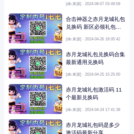
[db:来源] · 2024-08-07 03:49:09
合击神器之赤月龙城礼包
兑换码 新区必领礼包合
集
[db:来源] · 2024-04-26 18:05:42
赤月龙城礼包兑换码合集
最新通用兑换码
[db:来源] · 2024-04-25 15:25:00
赤月龙城礼包激活码 11
个最新兑换码
[db:来源] · 2024-04-24 17:41:38
赤月龙城礼包码是多少
激活码最新分享