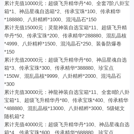
累计充值10000元：
超级飞升精华丹*40、全套7阶八卦宝
箱*1、神品星魂自选箱*2、传承宝珠*100、传承精华
*188880、八卦精粹*1000、混沌晶石*150
累计充值15000元：
灵龍神装自选宝箱*11、超级飞升精
华丹*50、传承宝珠*200、传承精华*288880、混乱晶核
*4999、八卦精粹*1500、混沌晶石*250、装备防爆卷
*150
累计充值20000元：
超级飞升精华丹*60、神品星魂自选
箱*3、传承宝珠*300、传承精华*388880、珍宝点
*150W、混乱晶核*9999、八卦精粹*2000、混沌晶石
*300
累计充值30000元：
神龍神装自选宝箱*11、全套8阶八卦
宝箱*1、超级飞升精华丹*80、传承宝珠*400、传承精华
*488880、混乱晶核*13000、八卦精粹*3000、5级铭文
随机箱*2
累计充值40000元：
超级飞升精华丹*100、神品星魂自选
箱*4、传承宝珠*600、传承精华*688880、珍宝点