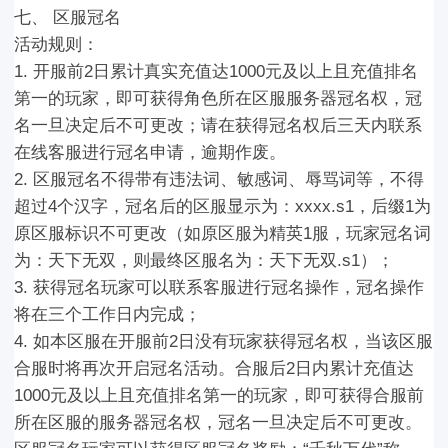
七、 区服冠名
活动规则：
1. 开服前2日累计真实充值达1000元及以上且充值排名
第一的玩家，即可获得角色所在区服服务器冠名权，冠
名一旦决定后不可更改；请在获得冠名权后三天内联系
在线客服进行冠名申请，逾期作废。
2. 区服冠名不得带有违法词、敏感词、辱骂词等，不得
超过4个汉字，冠名后的区服显示为：xxxx.s1，后缀1为
原区服标识不可更改（如原区服为精英1服，玩家冠名词
为：天下无双，则最终区服名为：天下无双.s1）；
3. 获得冠名玩家可以联系客服进行冠名操作，冠名操作
将在三个工作日内完成；
4. 如本区服在开服前2日没有玩家获得冠名权，当该区服
合服时将再次开启冠名活动。合服后2日内累计充值达
1000元及以上且充值排名第一的玩家，即可获得合服前
所在区服的服务器冠名权，冠名一旦决定后不可更改。