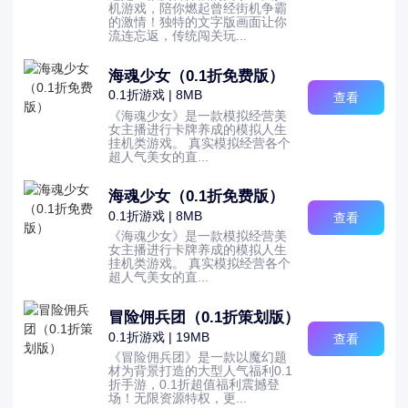
机游戏，陪你燃起曾经街机争霸
的激情！独特的文字版画面让你
流连忘返，传统闯关玩...
海魂少女（0.1折免费版）
0.1折游戏 | 8MB
查看
《海魂少女》是一款模拟经营美
女主播进行卡牌养成的模拟人生
挂机类游戏。 真实模拟经营各个
超人气美女的直...
海魂少女（0.1折免费版）
0.1折游戏 | 8MB
查看
《海魂少女》是一款模拟经营美
女主播进行卡牌养成的模拟人生
挂机类游戏。 真实模拟经营各个
超人气美女的直...
冒险佣兵团（0.1折策划版）
0.1折游戏 | 19MB
查看
《冒险佣兵团》是一款以魔幻题
材为背景打造的大型人气福利0.1
折手游，0.1折超值福利震撼登
场！无限资源特权，更...